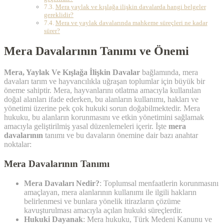
Mera yaylak ve kışlağa ilişkin davalarda hangi belgeler
gereklidir?
Mera ve yaylak davalarında mahkeme süreçleri ne kadar
sürer?
Mera Davalarının Tanımı ve Önemi
Mera, Yaylak Ve Kışlağa İlişkin Davalar
bağlamında, mera
davaları tarım ve hayvancılıkla uğraşan toplumlar için büyük bir
öneme sahiptir. Mera, hayvanlarını otlatma amacıyla kullanılan
doğal alanları ifade ederken, bu alanların kullanımı, hakları ve
yönetimi üzerine pek çok hukuki sorun doğabilmektedir. Mera
hukuku, bu alanların korunmasını ve etkin yönetimini sağlamak
amacıyla geliştirilmiş yasal düzenlemeleri içerir. İşte
mera
davalarının
tanımı ve bu davaların önemine dair bazı anahtar
noktalar:
Mera Davalarının Tanımı
Mera Davaları Nedir?
: Toplumsal menfaatlerin korunmasını
amaçlayan, mera alanlarının kullanımı ile ilgili hakların
belirlenmesi ve bunlara yönelik itirazların çözüme
kavuşturulması amacıyla açılan hukuki süreçlerdir.
Hukuki Dayanak
: Mera hukuku, Türk Medeni Kanunu ve