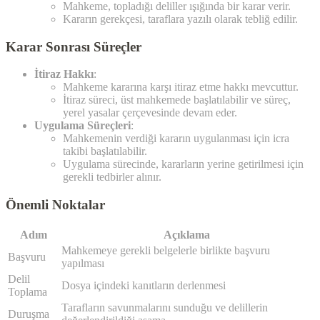
Mahkeme, topladığı deliller ışığında bir karar verir.
Kararın gerekçesi, taraflara yazılı olarak tebliğ edilir.
Karar Sonrası Süreçler
İtiraz Hakkı
:
Mahkeme kararına karşı itiraz etme hakkı mevcuttur.
İtiraz süreci, üst mahkemede başlatılabilir ve süreç,
yerel yasalar çerçevesinde devam eder.
Uygulama Süreçleri
:
Mahkemenin verdiği kararın uygulanması için icra
takibi başlatılabilir.
Uygulama sürecinde, kararların yerine getirilmesi için
gerekli tedbirler alınır.
Önemli Noktalar
Adım
Açıklama
Mahkemeye gerekli belgelerle birlikte başvuru
Başvuru
yapılması
Delil
Dosya içindeki kanıtların derlenmesi
Toplama
Tarafların savunmalarını sunduğu ve delillerin
Duruşma