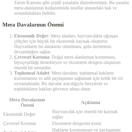
Tarım Kanunu gibi çeşitli yasalarla düzenlenmiştir. Bu yasalar,
mera alanlarının kullanımında taraflar arasındaki hak ve
sorumlulukları belirler.
Mera Davalarının Önemi
Ekonomik Değer
: Mera alanları, hayvancılıkla uğraşan
çiftçiler için büyük bir ekonomik kaynak oluşturur.
Hayvanların bu alanlarda otlatılması, gıda üretiminin
devamlılığını sağlar.
Çevresel Koruma
: Doğal mera alanlarının korunması,
biyoçeşitliliği destekleyen ve ekosistem dengesi oluşturan
önemli bir unsurdur.
Toplumsal Adalet
: Mera davaları, toplumsal hakların
korunmasını ve adil paylaşımını sağlamak için kritik bir rol
oynamaktadır. Bu davalar aracılığıyla bireylerin ve
toplulukların hakları güvence altına alınır.
Mera Davalarının
Açıklama
Önemi
Hayvancılık için önemli bir kaynak
Ekonomik Değer
sağlar
Çevresel Koruma
Ekosistem dengesini korur
Hakların korunmasını ve paylaşımını