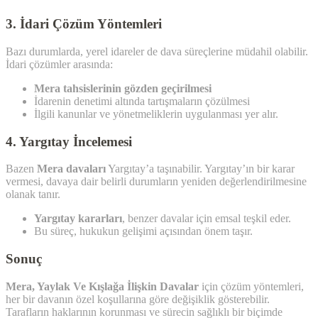
3. İdari Çözüm Yöntemleri
Bazı durumlarda, yerel idareler de dava süreçlerine müdahil olabilir.
İdari çözümler arasında:
Mera tahsislerinin gözden geçirilmesi
İdarenin denetimi altında tartışmaların çözülmesi
İlgili kanunlar ve yönetmeliklerin uygulanması yer alır.
4. Yargıtay İncelemesi
Bazen
Mera davaları
Yargıtay’a taşınabilir. Yargıtay’ın bir karar
vermesi, davaya dair belirli durumların yeniden değerlendirilmesine
olanak tanır.
Yargıtay kararları
, benzer davalar için emsal teşkil eder.
Bu süreç, hukukun gelişimi açısından önem taşır.
Sonuç
Mera, Yaylak Ve Kışlağa İlişkin Davalar
için çözüm yöntemleri,
her bir davanın özel koşullarına göre değişiklik gösterebilir.
Tarafların haklarının korunması ve sürecin sağlıklı bir biçimde