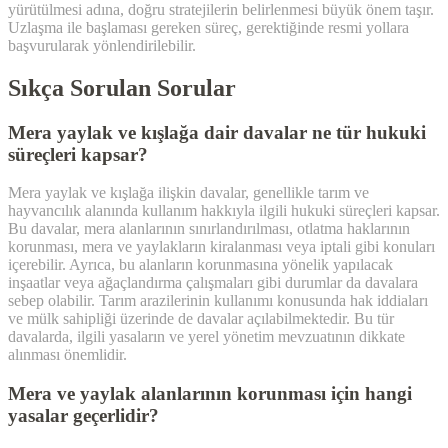
yürütülmesi adına, doğru stratejilerin belirlenmesi büyük önem taşır.
Uzlaşma ile başlaması gereken süreç, gerektiğinde resmi yollara
başvurularak yönlendirilebilir.
Sıkça Sorulan Sorular
Mera yaylak ve kışlağa dair davalar ne tür hukuki
süreçleri kapsar?
Mera yaylak ve kışlağa ilişkin davalar, genellikle tarım ve
hayvancılık alanında kullanım hakkıyla ilgili hukuki süreçleri kapsar.
Bu davalar, mera alanlarının sınırlandırılması, otlatma haklarının
korunması, mera ve yaylakların kiralanması veya iptali gibi konuları
içerebilir. Ayrıca, bu alanların korunmasına yönelik yapılacak
inşaatlar veya ağaçlandırma çalışmaları gibi durumlar da davalara
sebep olabilir. Tarım arazilerinin kullanımı konusunda hak iddiaları
ve mülk sahipliği üzerinde de davalar açılabilmektedir. Bu tür
davalarda, ilgili yasaların ve yerel yönetim mevzuatının dikkate
alınması önemlidir.
Mera ve yaylak alanlarının korunması için hangi
yasalar geçerlidir?