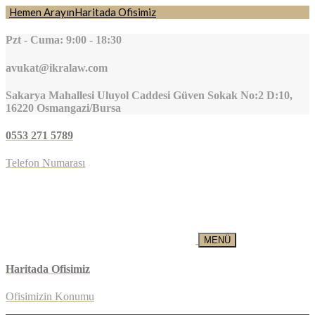
Hemen Arayın
Haritada Ofisimiz
Pzt - Cuma: 9:00 - 18:30
avukat@ikralaw.com
Sakarya Mahallesi Uluyol Caddesi Güven Sokak No:2 D:10,
16220 Osmangazi/Bursa
0553 271 5789
Telefon Numarası
MENÜ
Haritada Ofisimiz
Ofisimizin Konumu