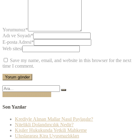
Yorumunuz
*
Adı ve Soyadı
*
E-posta Adresi
*
Web sitesi
Save my name, email, and website in this browser for the next
time I comment.
Şunu
ara:
HARİTADA OFİSİMİZ
Son Yazılar
Krediyle Alınan Mallar Nasıl Paylaşılır?
Nitelikli Dolandırıcılık Nedir?
Kişiler Hukukunda Yetkili Mahkeme
Uluslararası Kira Uyuşmazlıkları