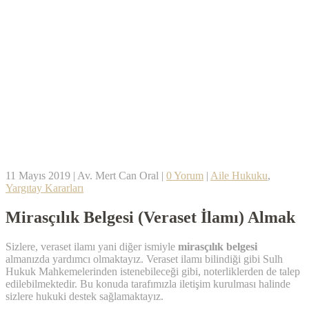
11 Mayıs 2019
|
Av. Mert Can Oral
|
0 Yorum
|
Aile Hukuku
,
Yargıtay Kararları
Mirasçılık Belgesi (Veraset İlamı) Almak
Sizlere, veraset ilamı yani diğer ismiyle
mirasçılık belgesi
almanızda yardımcı olmaktayız. Veraset ilamı bilindiği gibi Sulh
Hukuk Mahkemelerinden istenebileceği gibi, noterliklerden de talep
edilebilmektedir. Bu konuda tarafımızla iletişim kurulması halinde
sizlere hukuki destek sağlamaktayız.