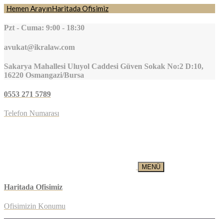
Hemen Arayın
Haritada Ofisimiz
Pzt - Cuma: 9:00 - 18:30
avukat@ikralaw.com
Sakarya Mahallesi Uluyol Caddesi Güven Sokak No:2 D:10,
16220 Osmangazi/Bursa
0553 271 5789
Telefon Numarası
MENÜ
Haritada Ofisimiz
Ofisimizin Konumu