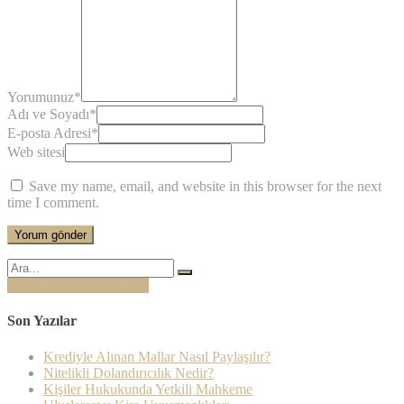
Yorumunuz
*
Adı ve Soyadı
*
E-posta Adresi
*
Web sitesi
Save my name, email, and website in this browser for the next
time I comment.
Şunu
ara:
HARİTADA OFİSİMİZ
Son Yazılar
Krediyle Alınan Mallar Nasıl Paylaşılır?
Nitelikli Dolandırıcılık Nedir?
Kişiler Hukukunda Yetkili Mahkeme