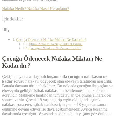
Nafaka Nedir? Nafaka Nasıl Hesaplanır?
İçindekiler
Çocuğa Ödenecek Nafaka Miktarı Ne Kadardır?
İştirak Nafakasına Neye Dikkat Edilir?
Çocuğun Nafakası Ne Zaman Kesilir?
Çocuğa Ödenecek Nafaka Miktarı Ne
Kadardır?
Çekişmeli ya da
anlaşmalı boşanmada çocuğun nafakasını ne
kadar
sorusu nafakayı ödeyecek olan ebeveyn tarafından araştırılır.
Burada davanın türüne bakılmaz. Bu noktada çocuğun ihtiyaçları ve
ebeveynin geliriyle iştirak nafakasının belirlenmesi mahkemenin
görevidir. Mahkeme tarafından tüm detaylar göz önüne alınarak bir
sonuca varılır. Çocuk 18 yaşına girip ergin olduğunda iştirak
nafakası sona erer. İştirak nafakası için çocuk 18 yaşından sonra
eğitimine devam ediyor ise dava açabilmektedir. Ayrıca boşanma
davalarında çocuğun 18 yaşından sonra eğitim yaşamı göz önünde