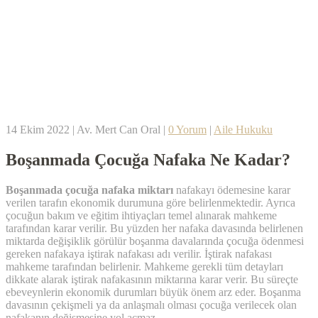
14 Ekim 2022
|
Av. Mert Can Oral
|
0 Yorum
|
Aile Hukuku
Boşanmada Çocuğa Nafaka Ne Kadar?
Boşanmada çocuğa nafaka miktarı
nafakayı ödemesine karar
verilen tarafın ekonomik durumuna göre belirlenmektedir. Ayrıca
çocuğun bakım ve eğitim ihtiyaçları temel alınarak mahkeme
tarafından karar verilir. Bu yüzden her nafaka davasında belirlenen
miktarda değişiklik görülür boşanma davalarında çocuğa ödenmesi
gereken nafakaya iştirak nafakası adı verilir. İştirak nafakası
mahkeme tarafından belirlenir. Mahkeme gerekli tüm detayları
dikkate alarak iştirak nafakasının miktarına karar verir. Bu süreçte
ebeveynlerin ekonomik durumları büyük önem arz eder. Boşanma
davasının çekişmeli ya da anlaşmalı olması çocuğa verilecek olan
nafakanın değişmesine yol açmaz.