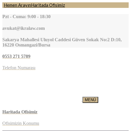
Hemen Arayın
Haritada Ofisimiz
Pzt - Cuma: 9:00 - 18:30
avukat@ikralaw.com
Sakarya Mahallesi Uluyol Caddesi Güven Sokak No:2 D:10,
16220 Osmangazi/Bursa
0553 271 5789
Telefon Numarası
MENÜ
Haritada Ofisimiz
Ofisimizin Konumu