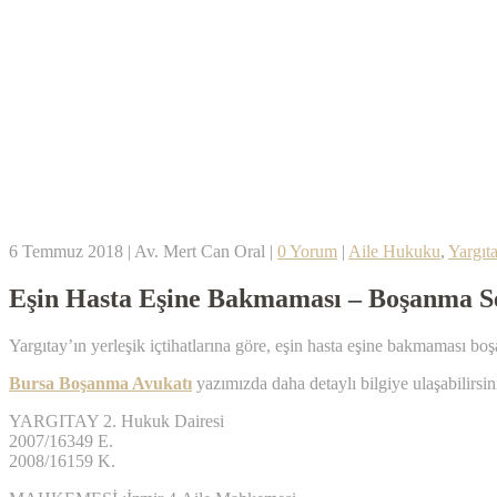
6 Temmuz 2018
|
Av. Mert Can Oral
|
0 Yorum
|
Aile Hukuku
,
Yargıta
Eşin Hasta Eşine Bakmaması – Boşanma S
Yargıtay’ın yerleşik içtihatlarına göre, eşin hasta eşine bakmaması bo
Bursa Boşanma Avukatı
yazımızda daha detaylı bilgiye ulaşabilirsin
YARGITAY 2. Hukuk Dairesi
2007/16349 E.
2008/16159 K.