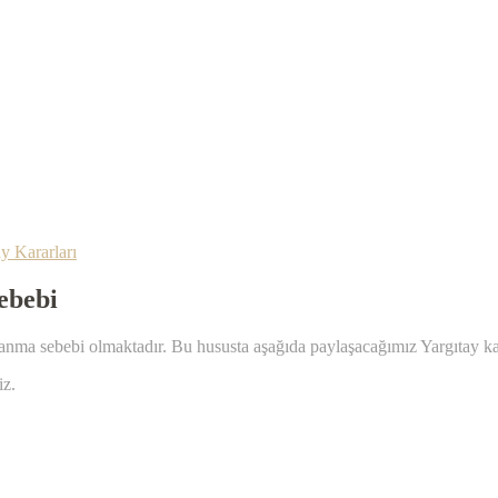
y Kararları
ebebi
şanma sebebi olmaktadır. Bu hususta aşağıda paylaşacağımız Yargıtay kara
iz.