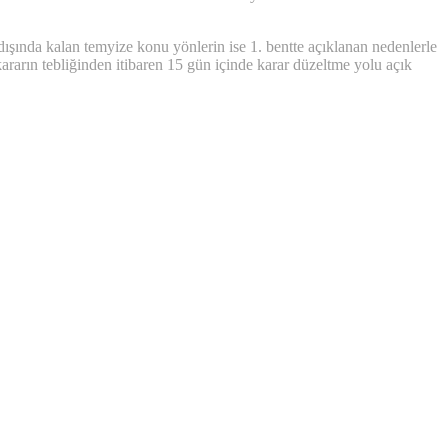
nda kalan temyize konu yönlerin ise 1. bentte açıklanan nedenlerle
arın tebliğinden itibaren 15 gün içinde karar düzeltme yolu açık