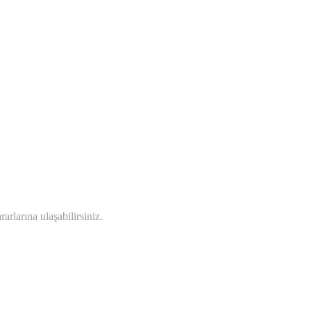
rlarına ulaşabilirsiniz.